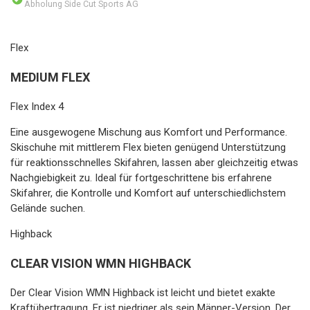
Abholung Side Cut Sports AG
Flex
MEDIUM FLEX
Flex Index 4
Eine ausgewogene Mischung aus Komfort und Performance.
Skischuhe mit mittlerem Flex bieten genügend Unterstützung
für reaktionsschnelles Skifahren, lassen aber gleichzeitig etwas
Nachgiebigkeit zu. Ideal für fortgeschrittene bis erfahrene
Skifahrer, die Kontrolle und Komfort auf unterschiedlichstem
Gelände suchen.
Highback
CLEAR VISION WMN HIGHBACK
Der Clear Vision WMN Highback ist leicht und bietet exakte
Kraftübertragung. Er ist niedriger als sein Männer-Version. Der