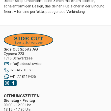
Dieser Strap umschließt deine Zehen mit einem leichten,
schalenförmigen Design, das deinen Fuß sicher in der Bindung
fixiert – für eine perfekte, passgenaue Verbindung.
Side Cut Sports AG
Gypsera 223
1716 Schwarzsee
info
@
sidecut.swiss
026 412 10 58
+41 77 8119405
ÖFFNUNGSZEITEN
Dienstag - Freitag
09:00 - 12:00 Uhr
13:15 - 17:30 Uhr