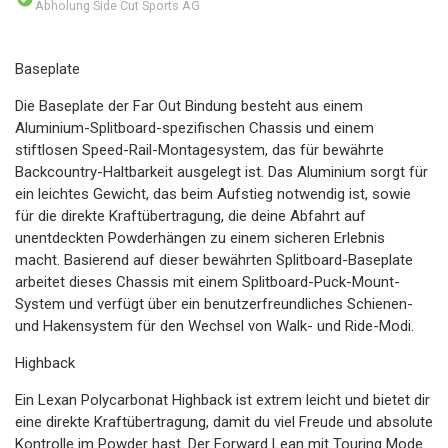
Abholung Side Cut Sports AG
Baseplate
Die Baseplate der Far Out Bindung besteht aus einem
Aluminium-Splitboard-spezifischen Chassis und einem
stiftlosen Speed-Rail-Montagesystem, das für bewährte
Backcountry-Haltbarkeit ausgelegt ist. Das Aluminium sorgt für
ein leichtes Gewicht, das beim Aufstieg notwendig ist, sowie
für die direkte Kraftübertragung, die deine Abfahrt auf
unentdeckten Powderhängen zu einem sicheren Erlebnis
macht. Basierend auf dieser bewährten Splitboard-Baseplate
arbeitet dieses Chassis mit einem Splitboard-Puck-Mount-
System und verfügt über ein benutzerfreundliches Schienen-
und Hakensystem für den Wechsel von Walk- und Ride-Modi.
Highback
Ein Lexan Polycarbonat Highback ist extrem leicht und bietet dir
eine direkte Kraftübertragung, damit du viel Freude und absolute
Kontrolle im Powder hast. Der Forward Lean mit Touring Mode