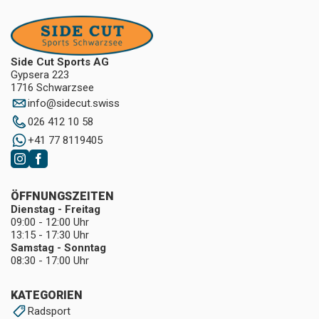
Side Cut Sports AG
Gypsera 223
1716 Schwarzsee
info
@
sidecut.swiss
026 412 10 58
+41 77 8119405
ÖFFNUNGSZEITEN
Dienstag - Freitag
09:00 - 12:00 Uhr
13:15 - 17:30 Uhr
Samstag - Sonntag
08:30 - 17:00 Uhr
KATEGORIEN
Radsport