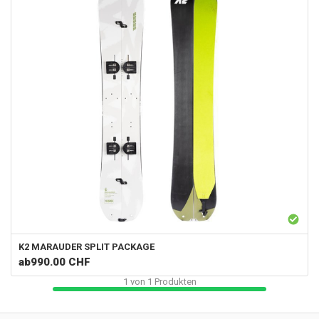
K2
MARAUDER SPLIT PACKAGE
ab
990.00 CHF
1
von
1
Produkten