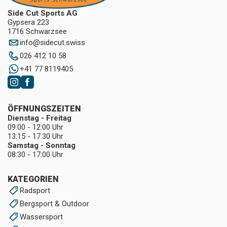
Side Cut Sports AG
Gypsera 223
1716 Schwarzsee
info
@
sidecut.swiss
026 412 10 58
+41 77 8119405
ÖFFNUNGSZEITEN
Dienstag - Freitag
09:00 - 12:00 Uhr
13:15 - 17:30 Uhr
Samstag - Sonntag
08:30 - 17:00 Uhr
KATEGORIEN
Radsport
Bergsport & Outdoor
Wassersport