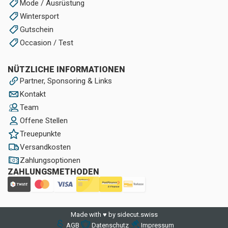
Mode / Ausrüstung
Wintersport
Gutschein
Occasion / Test
NÜTZLICHE INFORMATIONEN
Partner, Sponsoring & Links
Kontakt
Team
Offene Stellen
Treuepunkte
Versandkosten
Zahlungsoptionen
ZAHLUNGSMETHODEN
Made with ♥ by sidecut.swiss
AGB
Datenschutz
Impressum