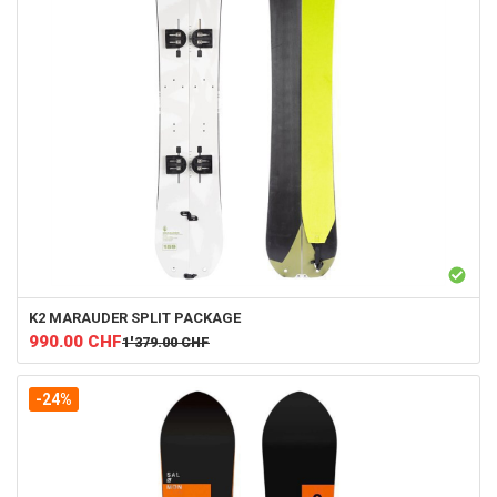
K2
MARAUDER SPLIT PACKAGE
990.00
CHF
1'379.00
CHF
-24%