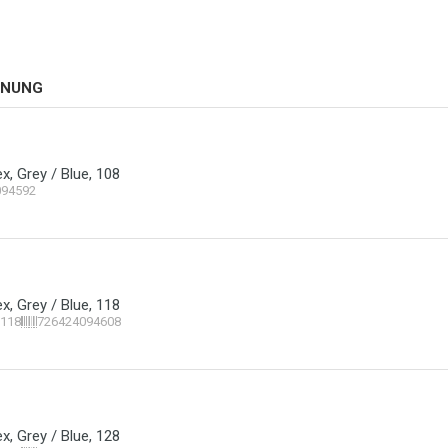
HNUNG
x, Grey / Blue, 108
094592
x, Grey / Blue, 118
118
726424094608
x, Grey / Blue, 128