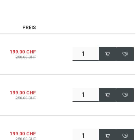
PREIS
199.00
CHF
250.00
CHF
199.00
CHF
250.00
CHF
199.00
CHF
250.00
CHF