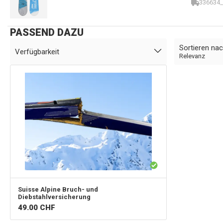
336634_
PASSEND DAZU
Sortieren na
Verfügbarkeit
Relevanz
Suisse Alpine
Bruch- und
Diebstahlversicherung
49.00
CHF