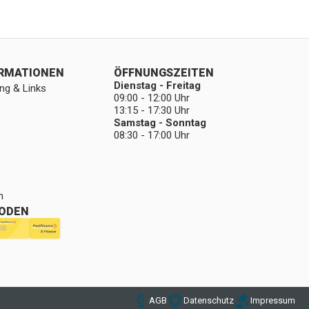
ORMATIONEN
ÖFFNUNGSZEITEN
Dienstag - Freitag
ng & Links
09:00 - 12:00 Uhr
13:15 - 17:30 Uhr
Samstag - Sonntag
08:30 - 17:00 Uhr
n
ODEN
AGB
Datenschutz
Impressum