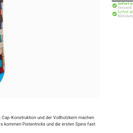
Sofort 
Versand
Sofort a
Abholung
e Cap-Konstruktion und der Vollholzkern machen
rs kommen Pistentricks und die ersten Spins fast