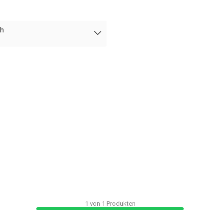
ch
1
von
1
Produkten