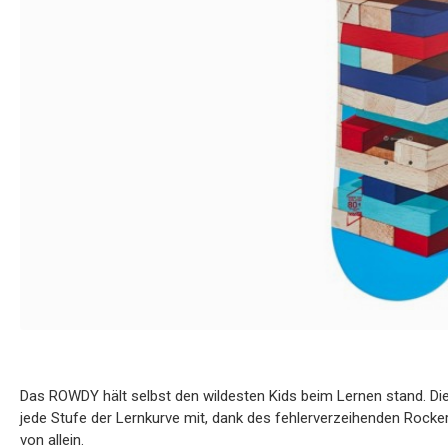
Das ROWDY hält selbst den wildesten Kids beim Lernen stand. Di
jede Stufe der Lernkurve mit, dank des fehlerverzeihenden Rocke
von allein.