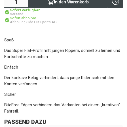
In den Warenkorb
Sofort verfügbar
Versand
Sofort abholbar
Abholung Side Cut Sports AG
Spaß
Das Super Flat-Profil hilft jungen Rippern, schnell zu lernen und
Fortschritte zu machen.
Einfach
Der konkave Belag verhindert, dass junge Rider sich mit den
Kanten verfangen.
Sicher
BiteFree Edges verhindern das Verkanten bei einem „kreativen“
Fahrstil.
PASSEND DAZU