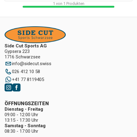
1
von
1
Produkten
Side Cut Sports AG
Gypsera 223
1716 Schwarzsee
info
@
sidecut.swiss
026 412 10 58
+41 77 8119405
ÖFFNUNGSZEITEN
Dienstag - Freitag
09:00 - 12:00 Uhr
13:15 - 17:30 Uhr
Samstag - Sonntag
08:30 - 17:00 Uhr