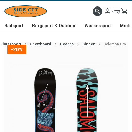
Radsport
Bergsport & Outdoor
Wassersport
Mode 
Wintersport
Snowboard
Boards
Kinder
Salomon Grail
-20%