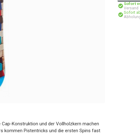
Sofort 
Versand
Sofort a
Abholung
e Cap-Konstruktion und der Vollholzkern machen
rs kommen Pistentricks und die ersten Spins fast