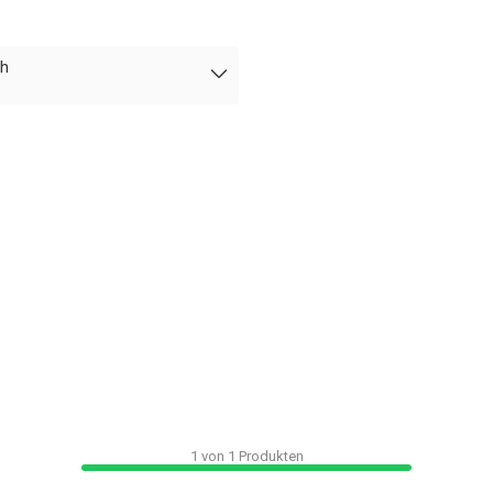
ch
1
von
1
Produkten