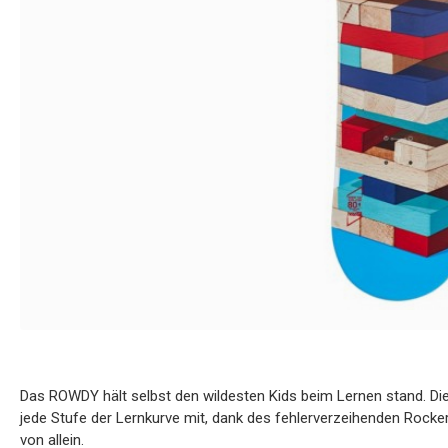
Das ROWDY hält selbst den wildesten Kids beim Lernen stand. Di
jede Stufe der Lernkurve mit, dank des fehlerverzeihenden Rocke
von allein.