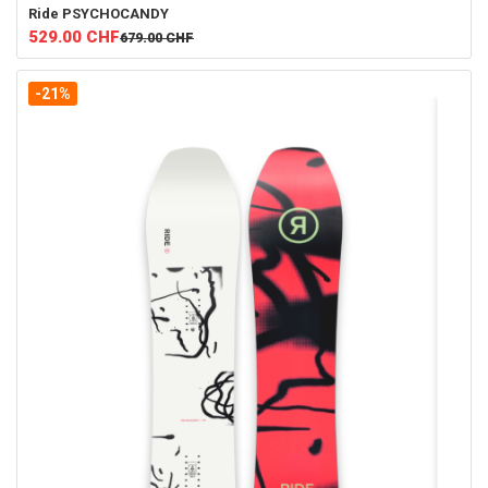
Ride
PSYCHOCANDY
529.00
CHF
679.00
CHF
-21%