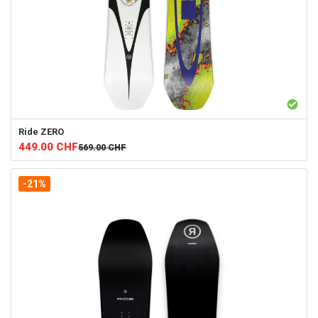
Ride
ZERO
449.00
CHF
569.00
CHF
-21%