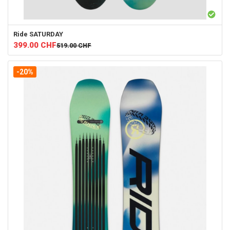
Ride
SATURDAY
399.00
CHF
519.00
CHF
-20%