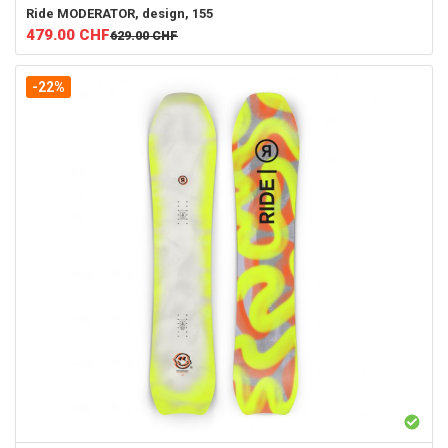
Ride
MODERATOR, design, 155
479.00
CHF
629.00
CHF
-22%