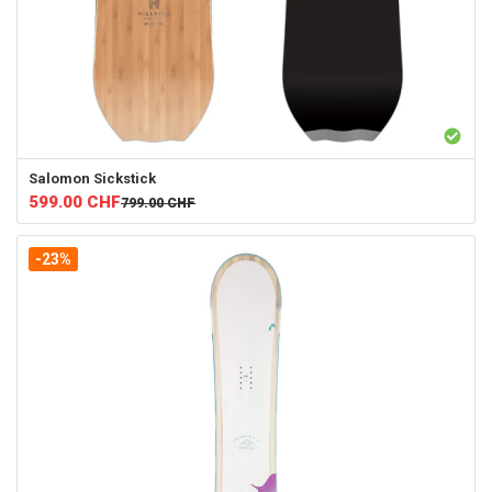
Salomon
Sickstick
599.00
CHF
799.00
CHF
-23%