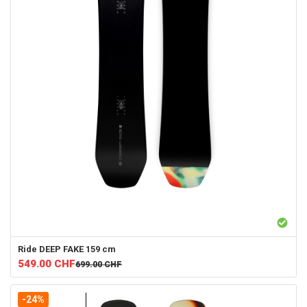
Ride
DEEP FAKE 159 cm
549.00
CHF
699.00
CHF
-24%