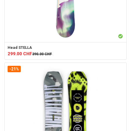
Head
STELLA
299.00
CHF
390.00
CHF
-21%