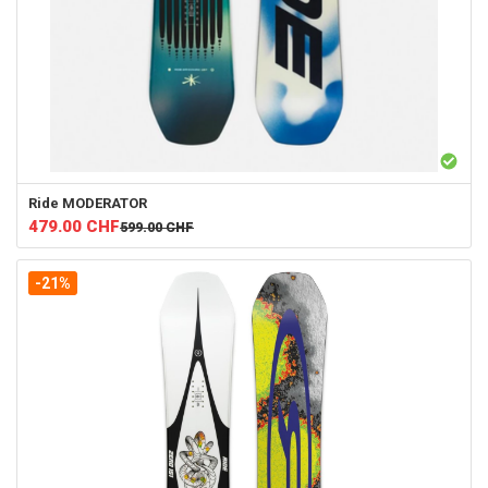
Ride
MODERATOR
479.00
CHF
599.00
CHF
-21%