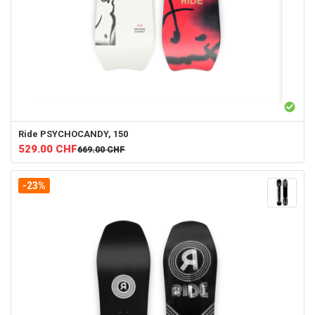
Ride
PSYCHOCANDY, 150
529.00
CHF
669.00
CHF
-23%