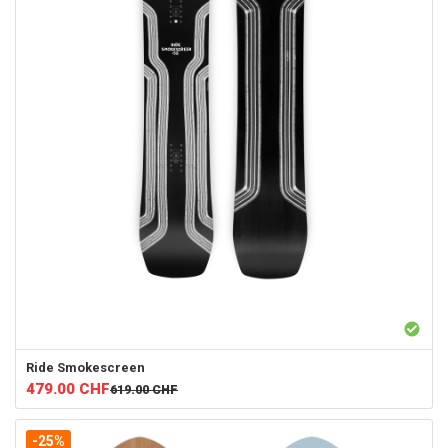
Ride
Smokescreen
479.00
CHF
619.00
CHF
-25%