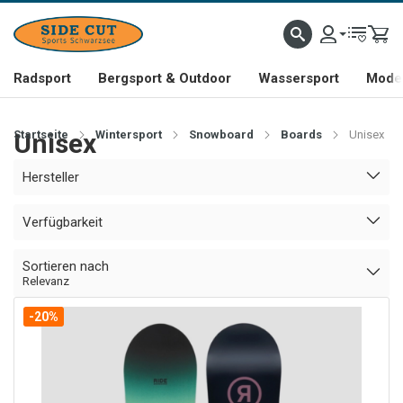
Radsport
Bergsport & Outdoor
Wassersport
Mode 
Startseite
Unisex
Wintersport
Snowboard
Boards
Unisex
Hersteller
Verfügbarkeit
Sortieren nach
Relevanz
-20%