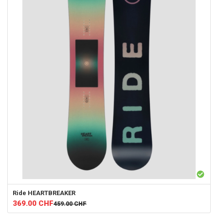
Ride
HEARTBREAKER
369.00
CHF
459.00
CHF