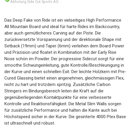
Abholung Side Cut Sports AG
Das Deep Fake von Ride ist ein vielseitiges High Performance
All Mountain Board und ideal für harte Rides im Backcountry,
aber auch gemütlicheres Carving auf der Piste. Die
zurückversetzte Vorspannung und der direktionale Shape mit
Setback (19mm) und Taper (6mm) verleihen dem Board Power
und Präzision und floatet in Kombination mit der Early Rise
Nose schön im Powder. Der progressive Sidecut sorgt für eine
smoothe Schwungeinleitung, gute Kontrolle/Beschleunigung in
der Kurve und einen schnellen Exit. Der leichte Holzkern mit Pre-
Cured Glassing bietet einen angenehmen, gleichmässigen Flex,
nicht zu hart und trotzdem spritzig. Zusätzliche Carbon
Stringers im Bindungsbereich leiten die Kraft auf die
gegenüberliegenden Kontaktpunkte für eine verbesserte
Kontrolle und Reaktionsfähigkeit. Die Metal Slim Walls sorgen
für zusätzliche Performance und halten die Kante auch bei
Höchstspeed sicher in der Kurve. Die gesinterte 4000 Ptex Base
ist ultraschnell und robust.