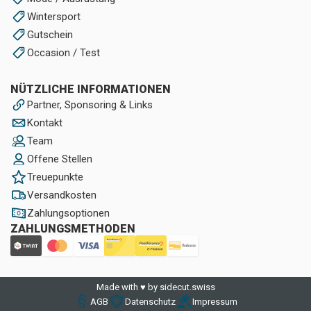
Wintersport
Gutschein
Occasion / Test
NÜTZLICHE INFORMATIONEN
Partner, Sponsoring & Links
Kontakt
Team
Offene Stellen
Treuepunkte
Versandkosten
Zahlungsoptionen
ZAHLUNGSMETHODEN
Made with ♥ by sidecut.swiss
AGB
Datenschutz
Impressum