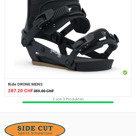
Ride
DRONE MENS
287.20
CHF
359.00
CHF
3
von
3
Produkten