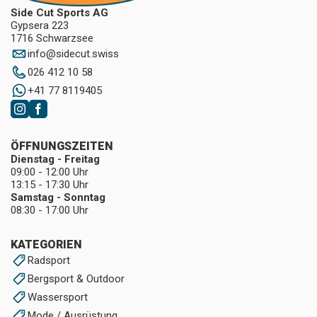
Side Cut Sports AG
Gypsera 223
1716 Schwarzsee
info
@
sidecut.swiss
026 412 10 58
+41 77 8119405
ÖFFNUNGSZEITEN
Dienstag - Freitag
09:00 - 12:00 Uhr
13:15 - 17:30 Uhr
Samstag - Sonntag
08:30 - 17:00 Uhr
KATEGORIEN
Radsport
Bergsport & Outdoor
Wassersport
Mode / Ausrüstung