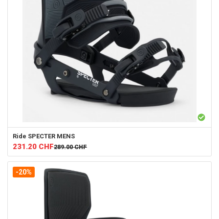
Ride
SPECTER MENS
231.20
CHF
289.00
CHF
-20%