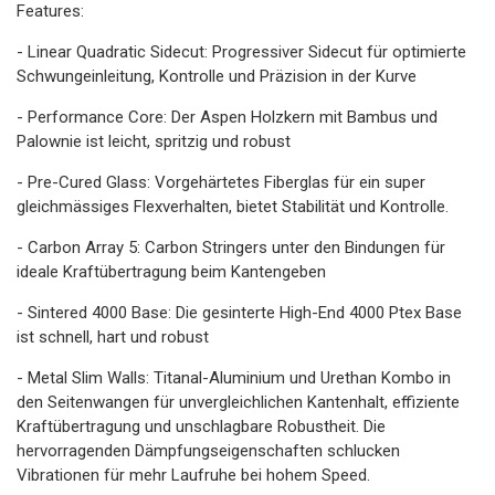
Features:
- Linear Quadratic Sidecut: Progressiver Sidecut für optimierte
Schwungeinleitung, Kontrolle und Präzision in der Kurve
- Performance Core: Der Aspen Holzkern mit Bambus und
Palownie ist leicht, spritzig und robust
- Pre-Cured Glass: Vorgehärtetes Fiberglas für ein super
gleichmässiges Flexverhalten, bietet Stabilität und Kontrolle.
- Carbon Array 5: Carbon Stringers unter den Bindungen für
ideale Kraftübertragung beim Kantengeben
- Sintered 4000 Base: Die gesinterte High-End 4000 Ptex Base
ist schnell, hart und robust
- Metal Slim Walls: Titanal-Aluminium und Urethan Kombo in
den Seitenwangen für unvergleichlichen Kantenhalt, effiziente
Kraftübertragung und unschlagbare Robustheit. Die
hervorragenden Dämpfungseigenschaften schlucken
Vibrationen für mehr Laufruhe bei hohem Speed.