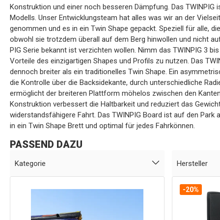
Konstruktion und einer noch besseren Dämpfung. Das TWINPIG i
Modells. Unser Entwicklungsteam hat alles was wir an der Vielseit
genommen und es in ein Twin Shape gepackt. Speziell für alle, 
obwohl sie trotzdem überall auf dem Berg hinwollen und nicht auf 
PIG Serie bekannt ist verzichten wollen. Nimm das TWINPIG 3 bis
Vorteile des einzigartigen Shapes und Profils zu nutzen. Das TWIN
dennoch breiter als ein traditionelles Twin Shape. Ein asymmetr
die Kontrolle über die Backsidekante, durch unterschiedliche Rad
ermöglicht der breiteren Plattform möhelos zwischen den Kanten
Konstruktion verbessert die Haltbarkeit und reduziert das Gewicht. 
widerstandsfähigere Fahrt. Das TWINPIG Board ist auf den Park
in ein Twin Shape Brett und optimal für jedes Fahrkönnen.
PASSEND DAZU
Kategorie
Hersteller
-20%