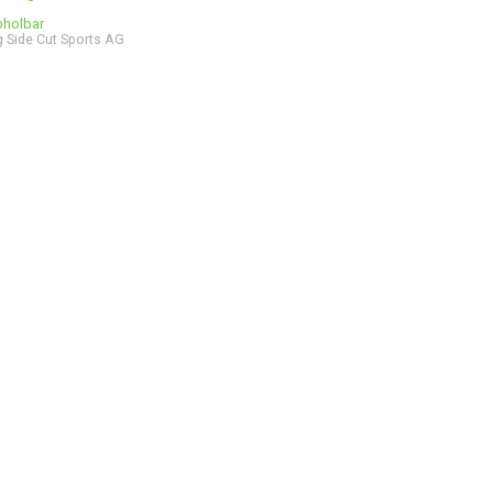
bholbar
 Side Cut Sports AG