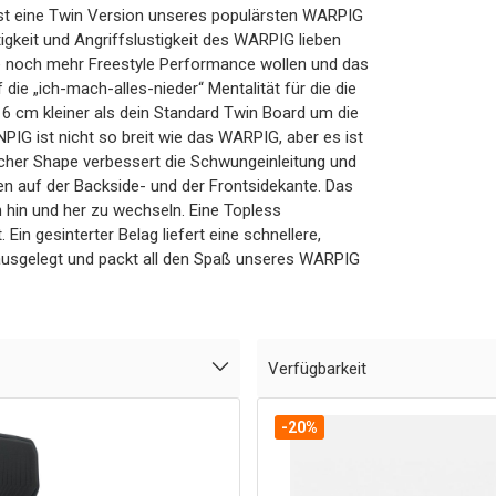
st eine Twin Version unseres populärsten WARPIG
igkeit und Angriffslustigkeit des WARPIG lieben
die noch mehr Freestyle Performance wollen und das
die „ich-mach-alles-nieder“ Mentalität für die die
 6 cm kleiner als dein Standard Twin Board um die
PIG ist nicht so breit wie das WARPIG, aber es ist
ischer Shape verbessert die Schwungeinleitung und
ien auf der Backside- und der Frontsidekante. Das
 hin und her zu wechseln. Eine Topless
Ein gesinterter Belag liefert eine schnellere,
 ausgelegt und packt all den Spaß unseres WARPIG
Verfügbarkeit
-20%