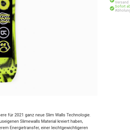
Versand
Sofort a
Abholung
ere für 2021 ganz neue Slim Walls Technologie.
seigenen Slimewalls Material kreiert haben,
erem Energietransfer, einer leichtgewichtigeren