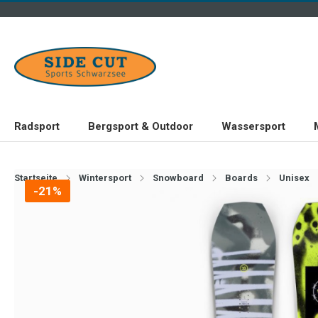
Radsport
Bergsport & Outdoor
Wassersport
Startseite
Wintersport
Snowboard
Boards
Unisex
-21%