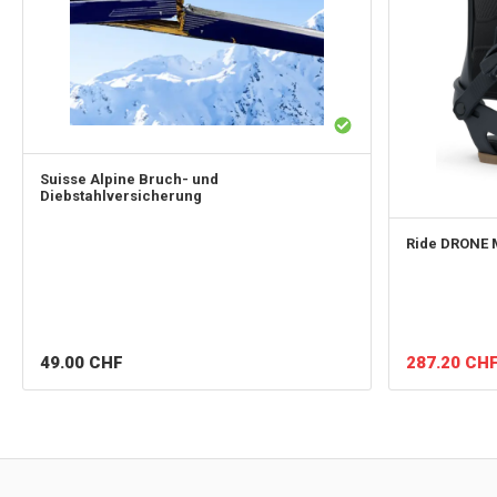
Suisse Alpine
Bruch- und
Diebstahlversicherung
Ride
DRONE 
49.00
CHF
287.20
CH