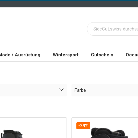
Mode / Ausrüstung
Wintersport
Gutschein
Occas
Farbe
-29%