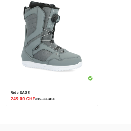
Ride
SAGE
249.00
CHF
319.00
CHF