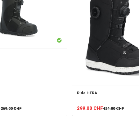
Ride
HERA
F
299.00
CHF
269.00
CHF
424.00
CHF