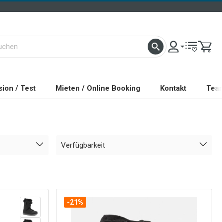
ion / Test
Mieten / Online Booking
Kontakt
Tea
Verfügbarkeit
-21%