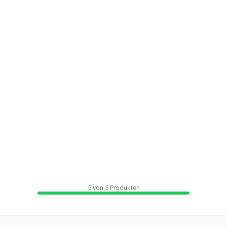
5
von
5
Produkten