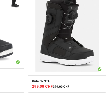
Ride
SYNTH
299.00
CHF
379.00
CHF