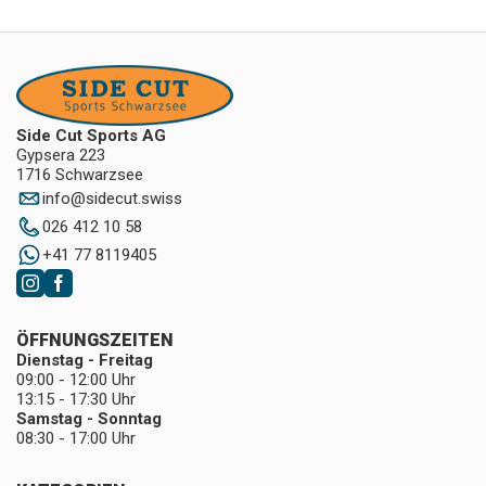
Side Cut Sports AG
Gypsera 223
1716 Schwarzsee
info
@
sidecut.swiss
026 412 10 58
+41 77 8119405
ÖFFNUNGSZEITEN
Dienstag - Freitag
09:00 - 12:00 Uhr
13:15 - 17:30 Uhr
Samstag - Sonntag
08:30 - 17:00 Uhr