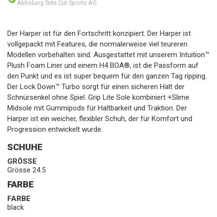
Abholung Side Cut Sports AG
Der Harper ist für den Fortschritt konzipiert. Der Harper ist
vollgepackt mit Features, die normalerweise viel teureren
Modellen vorbehalten sind. Ausgestattet mit unserem Intuition™
Plush Foam Liner und einem H4 BOA®, ist die Passform auf
den Punkt und es ist super bequem für den ganzen Tag ripping.
Der Lock Down™ Turbo sorgt für einen sicheren Halt der
Schnürsenkel ohne Spiel. Grip Lite Sole kombiniert +Slime
Midsole mit Gummipods für Haltbarkeit und Traktion. Der
Harper ist ein weicher, flexibler Schuh, der für Komfort und
Progression entwickelt wurde.
SCHUHE
GRÖSSE
Grösse 24.5
FARBE
FARBE
black