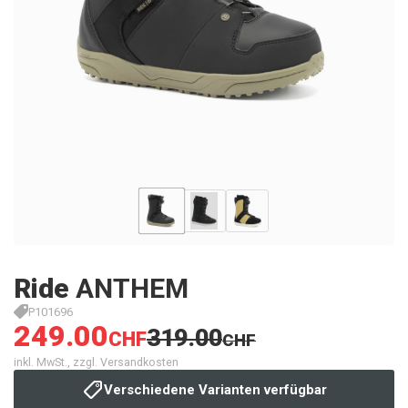
Ride
ANTHEM
P101696
249.00
319.00
CHF
CHF
inkl. MwSt., zzgl. Versandkosten
Verschiedene Varianten verfügbar