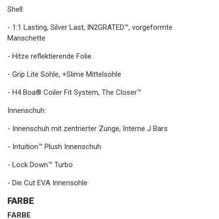
Shell:
- 1:1 Lasting, Silver Last, IN2GRATED™, vorgeformte
Manschette
- Hitze reflektierende Folie
- Grip Lite Sohle, +Slime Mittelsohle
- H4 Boa® Coiler Fit System, The Closer™
Innenschuh:
- Innenschuh mit zentrierter Zunge, Interne J Bars
- Intuition™ Plush Innenschuh
- Lock Down™ Turbo
- Die Cut EVA Innensohle
FARBE
FARBE