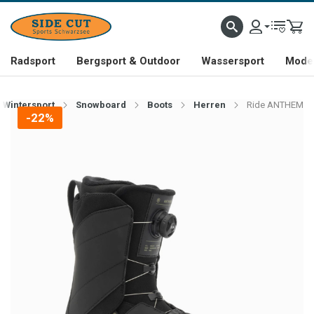
Radsport
Bergsport & Outdoor
Wassersport
Mode 
Wintersport
Snowboard
Boots
Herren
Ride ANTHEM
-22%