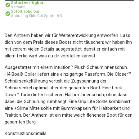
Sofort verfügbar
Versand
Sofort abholbar
Abholung Side Cut Sports AG
Den Anthem haben wir für Weiterentwicklung entworfen. Lass
dich von dem Preis dieses Boots nicht täuschen; wir haben ihn
mit extrem vielen Details ausgestattet, damit er einfach mit
allem fertig wird was du dir vorstellen kannst.
Ausgestattet mit einem Intuition™ Plush Schauminnenschuh.
H4 Boa® Coiler liefert eine einzigartige Passform. Die Closer™
Schnürsenkelführung verteilt die Zugspannung der
Schnürsenkel optimal über den gesamten Boot. Eine Lock
Down™ Turbo liefert sicheren Halt im Innenschuh, ohne dass
dabei die Schnürung rumhängt. Eine Grip Lite Sohle kombiniert
eine +Slime Mittelsohle mit Gummikapseln für Haltbarkeit und
Traktion. Der Anthem ist ein mittelweich flehender Boot für den
gesamten Berg.
Konstruktionsdetails: