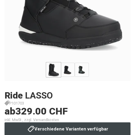
Ride
LASSO
P101703
ab
329.00 CHF
inkl. MwSt., zzgl. Versandkosten
Verschiedene Varianten verfügbar