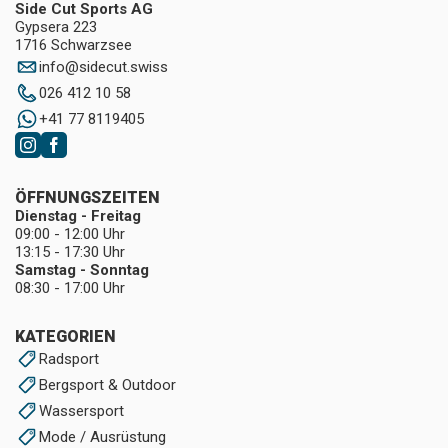
Side Cut Sports AG
Gypsera 223
1716 Schwarzsee
info
@
sidecut.swiss
026 412 10 58
+41 77 8119405
ÖFFNUNGSZEITEN
Dienstag - Freitag
09:00 - 12:00 Uhr
13:15 - 17:30 Uhr
Samstag - Sonntag
08:30 - 17:00 Uhr
KATEGORIEN
Radsport
Bergsport & Outdoor
Wassersport
Mode / Ausrüstung