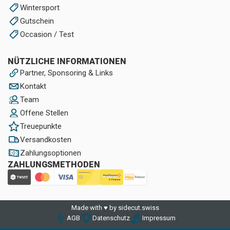
Wintersport
Gutschein
Occasion / Test
NÜTZLICHE INFORMATIONEN
Partner, Sponsoring & Links
Kontakt
Team
Offene Stellen
Treuepunkte
Versandkosten
Zahlungsoptionen
ZAHLUNGSMETHODEN
Made with ♥ by sidecut.swiss
AGB
Datenschutz
Impressum