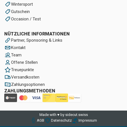
Wintersport
Gutschein
Occasion / Test
NÜTZLICHE INFORMATIONEN
Partner, Sponsoring & Links
Kontakt
Team
Offene Stellen
Treuepunkte
Versandkosten
Zahlungsoptionen
ZAHLUNGSMETHODEN
Made with ♥ by sidecut.swiss
AGB
Datenschutz
Impressum