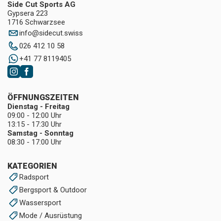
Side Cut Sports AG
Gypsera 223
1716 Schwarzsee
info
@
sidecut.swiss
026 412 10 58
+41 77 8119405
ÖFFNUNGSZEITEN
Dienstag - Freitag
09:00 - 12:00 Uhr
13:15 - 17:30 Uhr
Samstag - Sonntag
08:30 - 17:00 Uhr
KATEGORIEN
Radsport
Bergsport & Outdoor
Wassersport
Mode / Ausrüstung