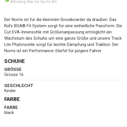
Abholung Side Cut Sports AG
Der Norris ist für die kleinsten Snowboarder da draußen. Das
Kid's BOA® Fit System sorgt für eine einheitliche Passform. Die
Cut EVA-Innensohle mit Größenanpassung ermöglicht ein
Wachstum des Schuhs um eine ganze Größe und unsere Track
Lite Phylonsohle sorgt für leichte Dämpfung und Traktion. Der
Norris ist ein Performance-Stiefel für jüngere Fahrer.
SCHUHE
GRÖSSE
Grösse 16
GESCHLECHT
Kinder
FARBE
FARBE
black