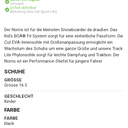
Versand
Sofort abholbar
Abholung Side Cut Sports AG
Der Norris ist für die kleinsten Snowboarder da draußen. Das
Kid's BOA® Fit System sorgt für eine einheitliche Passform. Die
Cut EVA-Innensohle mit Größenanpassung ermöglicht ein
Wachstum des Schuhs um eine ganze Größe und unsere Track
Lite Phylonsohle sorgt für leichte Dämpfung und Traktion. Der
Norris ist ein Performance-Stiefel für jüngere Fahrer.
SCHUHE
GRÖSSE
Grösse 16.5
GESCHLECHT
Kinder
FARBE
FARBE
black