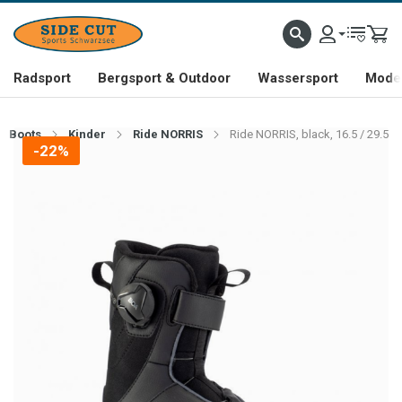
Radsport
Bergsport & Outdoor
Wassersport
Mode 
Boots
Kinder
Ride NORRIS
Ride NORRIS, black, 16.5 / 29.5
-22%