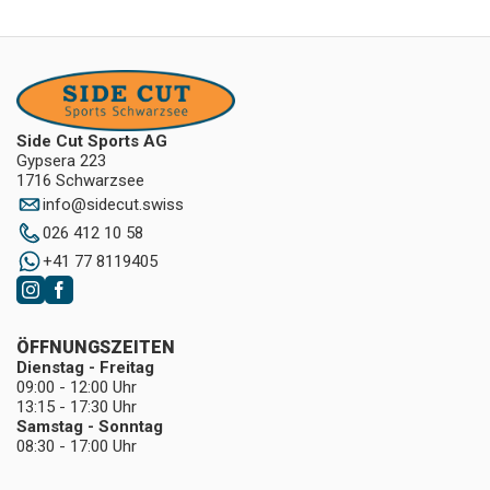
Side Cut Sports AG
Gypsera 223
1716 Schwarzsee
info
@
sidecut.swiss
026 412 10 58
+41 77 8119405
ÖFFNUNGSZEITEN
Dienstag - Freitag
09:00 - 12:00 Uhr
13:15 - 17:30 Uhr
Samstag - Sonntag
08:30 - 17:00 Uhr