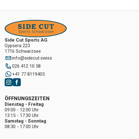
Side Cut Sports AG
Gypsera 223
1716 Schwarzsee
info
@
sidecut.swiss
026 412 10 58
+41 77 8119405
ÖFFNUNGSZEITEN
Dienstag - Freitag
09:00 - 12:00 Uhr
13:15 - 17:30 Uhr
Samstag - Sonntag
08:30 - 17:00 Uhr