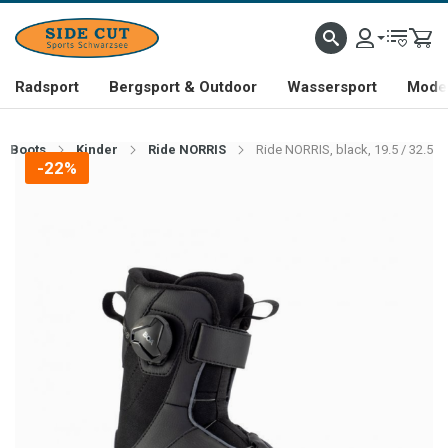
Radsport
Bergsport & Outdoor
Wassersport
Mode 
Boots
Kinder
Ride NORRIS
Ride NORRIS, black, 19.5 / 32.5
-22%