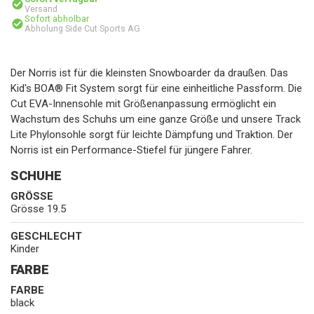
Versand
Sofort abholbar
Abholung Side Cut Sports AG
Der Norris ist für die kleinsten Snowboarder da draußen. Das
Kid's BOA® Fit System sorgt für eine einheitliche Passform. Die
Cut EVA-Innensohle mit Größenanpassung ermöglicht ein
Wachstum des Schuhs um eine ganze Größe und unsere Track
Lite Phylonsohle sorgt für leichte Dämpfung und Traktion. Der
Norris ist ein Performance-Stiefel für jüngere Fahrer.
SCHUHE
GRÖSSE
Grösse 19.5
GESCHLECHT
Kinder
FARBE
FARBE
black