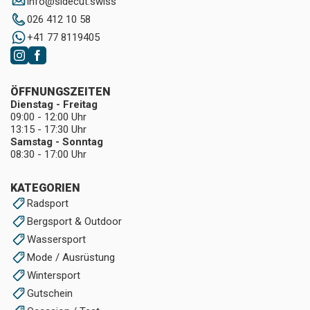
info
@
sidecut.swiss
026 412 10 58
+41 77 8119405
ÖFFNUNGSZEITEN
Dienstag - Freitag
09:00 - 12:00 Uhr
13:15 - 17:30 Uhr
Samstag - Sonntag
08:30 - 17:00 Uhr
KATEGORIEN
Radsport
Bergsport & Outdoor
Wassersport
Mode / Ausrüstung
Wintersport
Gutschein