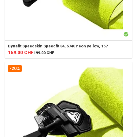
Dynafit
Speedskin Speedfit 84, 5740 neon yellow, 167
159.00
CHF
199.00
CHF
-20%