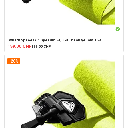
Dynafit
Speedskin Speedfit 84, 5740 neon yellow, 158
159.00
CHF
199.00
CHF
-20%