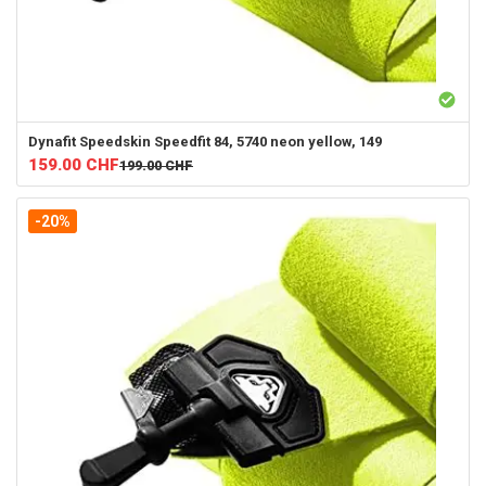
Dynafit
Speedskin Speedfit 84, 5740 neon yellow, 149
159.00
CHF
199.00
CHF
-20%