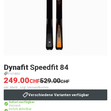
Dynafit
Speedfit 84
P101830
249.00
529.00
CHF
CHF
inkl. MwSt., zzgl. Versandkosten
Verschiedene Varianten verfügbar
Sofort verfügbar
Versand
Sofort abholbar