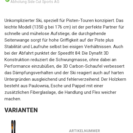
Abholung Side Cut Sports AG
Unkomplizierter Ski, speziell für Pisten-Touren konzipiert. Das
leichte Modell (1350 g bei 176 cm) ist der perfekte Partner für
schnelle und mühelose Aufstiege; die durchgehende
Seitenwange sorgt für hohe Griffigkeit auf der Piste plus
Stabilität und Laufruhe selbst bei eisigen Verhältnissen. Auch
bei der Abfahrt punktet der Speedfit 84: Die Dynafit 3D
Konstruktion reduziert die Schwungmasse, ohne dabei an
Performance einzubüßen, die 3D Carbon-Schaufel verbessert
das Dämpfungsverhalten und der Ski reagiert auch auf harten
Untergründen ausgleichend und fehlerverzeihend. Der Holzkern
besteht aus Paulownia, Esche und Pappel mit einer
zusätzlichen Fiberglaslage, die Handlung und Flex weicher
machen.
VARIANTEN
ARTIKELNUMMER