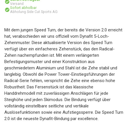
Versand
Sofort abholbar
Abholung Side Cut Sports AG
Mit dem jungen Speed Turn, der bereits die Version 2.0 erreicht
hat, verabschieden wir uns offiziell vom Dynafit 5-Loch-
Zehenmuster. Diese aktualisierte Version des Speed Turn
verfügt über ein einfacheres Zehenstück, das den Radical-
Zehen nachempfunden ist. Mit einem verlängerten
Befestigungsmuster und einer Konstruktion aus
geschmiedetem Aluminium und Stahl ist die Zehe stabil und
langlebig. Obwohl die Power Tower-Einstiegsführungen der
Radical-Serie fehlen, verspricht die Zehe eine ebenso hohe
Robustheit. Das Fersenstück ist das klassische
Handdrehmodell mit zuverlässigen Anschlägen für jede
Steighöhe und jeden Skimodus. Die Bindung verfügt über
vollständig einstellbare seitliche und vertikale
Auslösefunktionen sowie eine Aufstiegssperre. Die Speed Turn
2.0 ist die neueste Dynafit-Bindung par excellence.