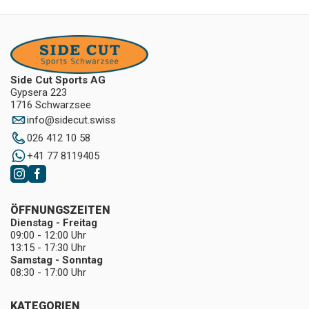
Side Cut Sports AG
Gypsera 223
1716 Schwarzsee
info
@
sidecut.swiss
026 412 10 58
+41 77 8119405
ÖFFNUNGSZEITEN
Dienstag - Freitag
09:00 - 12:00 Uhr
13:15 - 17:30 Uhr
Samstag - Sonntag
08:30 - 17:00 Uhr
KATEGORIEN