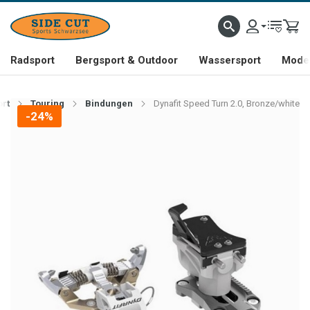
Radsport
Bergsport & Outdoor
Wassersport
Mode 
ort
Touring
Bindungen
Dynafit Speed Turn 2.0, Bronze/white
-24%