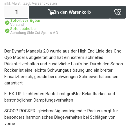
inkl. MwSt., zzgl. Versandkosten
In den Warenkorb
Sofort verfügbar
Versand
Sofort abholbar
Abholung Side Cut Sports AG
Der Dynafit Manaslu 2.0 wurde aus der High End Linie des Cho
Oyo Modells abgeleitet und hat ein extrem schnelles
Rückstellverhalten und zusätzliche Laufruhe. Durch den Scoop
Rocker ist eine leichte Schwungauslösung und ein breiter
Einsatzbereich, gerade bei schwierigen Schneeverhältnissen
garantiert.
FLEX TIP: leichtestes Bauteil mit größter Belastbarkeit und
bestmöglichen Dämpfungsverhalten
SCOOP ROCKER: gleichmäßig ansteigender Radius sorgt für
besonders harmonisches Biegeverhalten bei Schlägen von
vorne