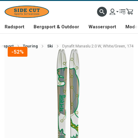
Radsport
Bergsport & Outdoor
Wassersport
Mode 
ersport
Touring
Ski
Dynafit Manaslu 2.0 W, White/Green, 174
-52%