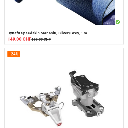
Dynafit
Speedskin Manaslu, Silver/Grey, 174
149.00
CHF
199.00
CHF
-24%