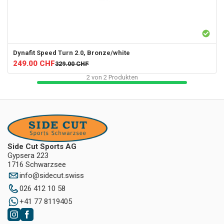
Dynafit
Speed Turn 2.0, Bronze/white
249.00
CHF
329.00
CHF
2
von
2
Produkten
Side Cut Sports AG
Gypsera 223
1716 Schwarzsee
info
@
sidecut.swiss
026 412 10 58
+41 77 8119405