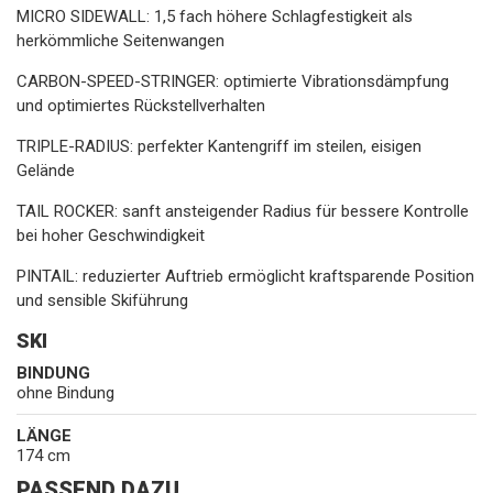
MICRO SIDEWALL: 1,5 fach höhere Schlagfestigkeit als
herkömmliche Seitenwangen
CARBON-SPEED-STRINGER: optimierte Vibrationsdämpfung
und optimiertes Rückstellverhalten
TRIPLE-RADIUS: perfekter Kantengriff im steilen, eisigen
Gelände
TAIL ROCKER: sanft ansteigender Radius für bessere Kontrolle
bei hoher Geschwindigkeit
PINTAIL: reduzierter Auftrieb ermöglicht kraftsparende Position
und sensible Skiführung
SKI
BINDUNG
ohne Bindung
LÄNGE
174 cm
PASSEND DAZU