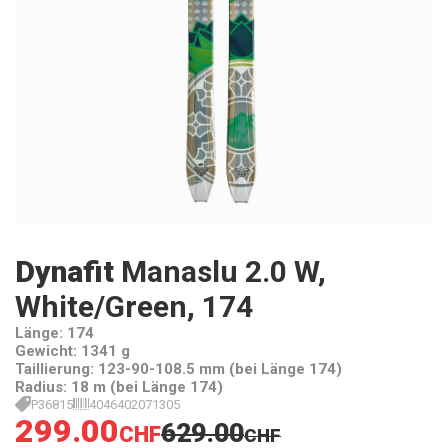
Dynafit
Manaslu 2.0 W,
White/Green, 174
Länge: 174
Gewicht: 1341 g
Taillierung: 123-90-108.5 mm (bei Länge 174)
Radius: 18 m (bei Länge 174)
P36815
4046402071305
299.00
629.00
CHF
CHF