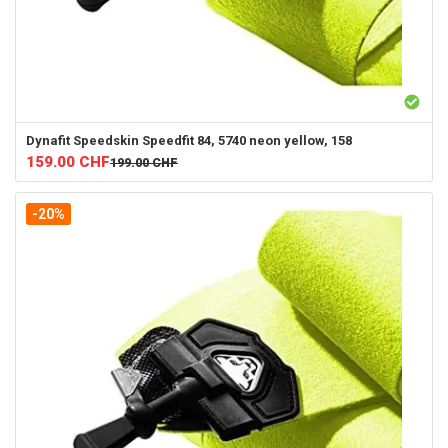
Dynafit
Speedskin Speedfit 84, 5740 neon yellow, 158
159.00
CHF
199.00
CHF
-20%