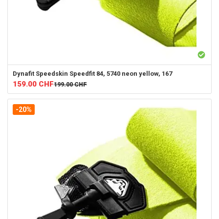
Dynafit
Speedskin Speedfit 84, 5740 neon yellow, 167
159.00
CHF
199.00
CHF
-20%