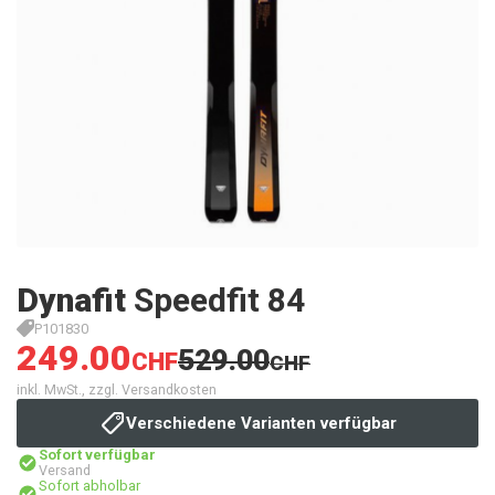
Dynafit
Speedfit 84
P101830
249.00
529.00
CHF
CHF
inkl. MwSt., zzgl. Versandkosten
Verschiedene Varianten verfügbar
Sofort verfügbar
Versand
Sofort abholbar