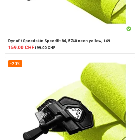
Dynafit
Speedskin Speedfit 84, 5740 neon yellow, 149
159.00
CHF
199.00
CHF
-20%