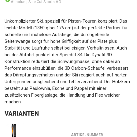
Abholung Side Cut Sports AG
Unkomplizierter Ski, speziell für Pisten-Touren konzipiert. Das
leichte Modell (1350 g bei 176 cm) ist der perfekte Partner für
schnelle und mühelose Aufstiege; die durchgehende
Seitenwange sorgt für hohe Griffigkeit auf der Piste plus
Stabilität und Laufruhe selbst bei eisigen Verhältnissen. Auch
bei der Abfahrt punktet der Speedfit 84: Die Dynafit 3D
Konstruktion reduziert die Schwungmasse, ohne dabei an
Performance einzubüßen, die 3D Carbon-Schaufel verbessert
das Dämpfungsverhalten und der Ski reagiert auch auf harten
Untergründen ausgleichend und fehlerverzeihend. Der Holzkern
besteht aus Paulownia, Esche und Pappel mit einer
zusätzlichen Fiberglaslage, die Handlung und Flex weicher
machen.
VARIANTEN
ARTIKELNUMMER