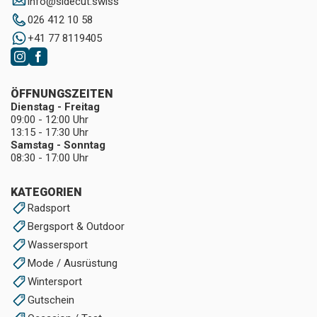
info
@
sidecut.swiss
026 412 10 58
+41 77 8119405
ÖFFNUNGSZEITEN
Dienstag - Freitag
09:00 - 12:00 Uhr
13:15 - 17:30 Uhr
Samstag - Sonntag
08:30 - 17:00 Uhr
KATEGORIEN
Radsport
Bergsport & Outdoor
Wassersport
Mode / Ausrüstung
Wintersport
Gutschein