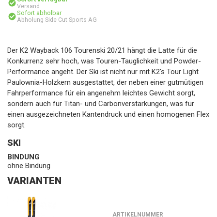
Versand
Sofort abholbar
Abholung Side Cut Sports AG
Der K2 Wayback 106 Tourenski 20/21 hängt die Latte für die
Konkurrenz sehr hoch, was Touren-Tauglichkeit und Powder-
Performance angeht. Der Ski ist nicht nur mit K2's Tour Light
Paulownia-Holzkern ausgestattet, der neben einer gutmütigen
Fahrperformance für ein angenehm leichtes Gewicht sorgt,
sondern auch für Titan- und Carbonverstärkungen, was für
einen ausgezeichneten Kantendruck und einen homogenen Flex
sorgt.
SKI
BINDUNG
ohne Bindung
VARIANTEN
ARTIKELNUMMER