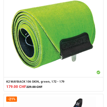
K2
WAYBACK 106 SKIN, green, 172 - 179
179.00
CHF
229.00
CHF
-21%