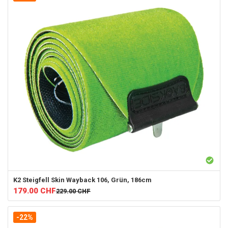
K2
Steigfell Skin Wayback 106, Grün, 186cm
179.00
CHF
229.00
CHF
-22%