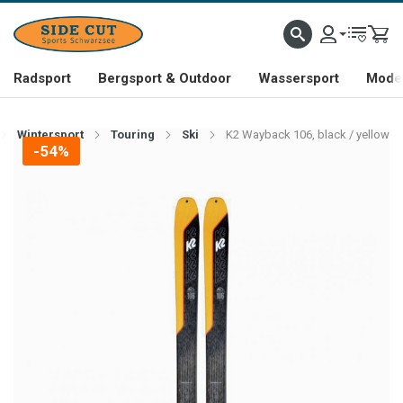
Radsport
Bergsport & Outdoor
Wassersport
Mode 
Wintersport
Touring
Ski
K2 Wayback 106, black / yellow
-54%