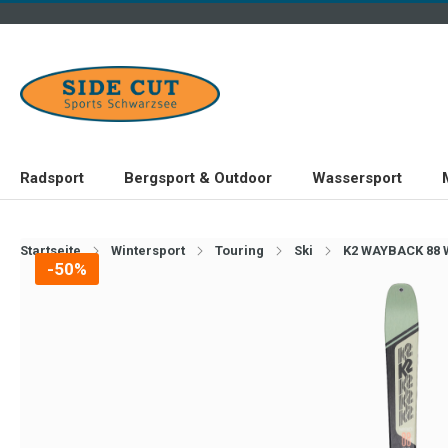
Radsport
Bergsport & Outdoor
Wassersport
Startseite
Wintersport
Touring
Ski
K2 WAYBACK 88 
-50%