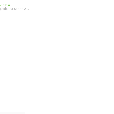
bholbar
 Side Cut Sports AG