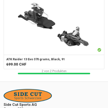
ATK
Raider 13 Evo 370 grams, Black, 91
699.00
CHF
2
von
2
Produkten
Side Cut Sports AG