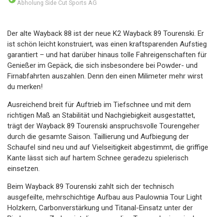
Abholung Side Cut Sports AG
Der alte Wayback 88 ist der neue K2 Wayback 89 Tourenski. Er
ist schön leicht konstruiert, was einen kraftsparenden Aufstieg
garantiert – und hat darüber hinaus tolle Fahreigenschaften für
Genießer im Gepäck, die sich insbesondere bei Powder- und
Firnabfahrten auszahlen. Denn den einen Milimeter mehr wirst
du merken!
Ausreichend breit für Auftrieb im Tiefschnee und mit dem
richtigen Maß an Stabilität und Nachgiebigkeit ausgestattet,
trägt der Wayback 89 Tourenski anspruchsvolle Tourengeher
durch die gesamte Saison. Taillierung und Aufbiegung der
Schaufel sind neu und auf Vielseitigkeit abgestimmt, die griffige
Kante lässt sich auf hartem Schnee geradezu spielerisch
einsetzen.
Beim Wayback 89 Tourenski zahlt sich der technisch
ausgefeilte, mehrschichtige Aufbau aus Paulownia Tour Light
Holzkern, Carbonverstärkung und Titanal-Einsatz unter der