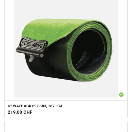
K2
WAYBACK 89 SKIN, 167-174
219.00
CHF