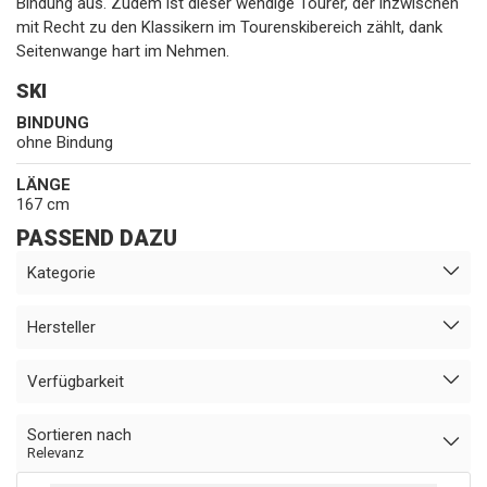
Bindung aus. Zudem ist dieser wendige Tourer, der inzwischen
mit Recht zu den Klassikern im Tourenskibereich zählt, dank
Seitenwange hart im Nehmen.
SKI
BINDUNG
ohne Bindung
LÄNGE
167 cm
PASSEND DAZU
Kategorie
Hersteller
Verfügbarkeit
Sortieren nach
Relevanz