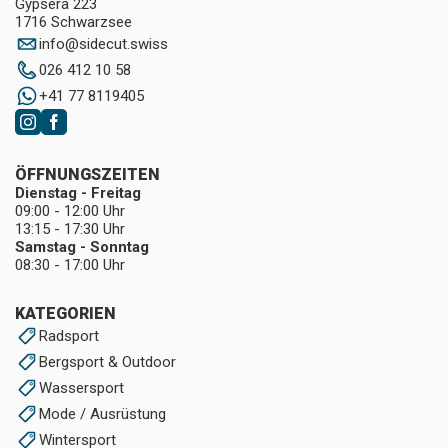
Gypsera 223
1716 Schwarzsee
info
@
sidecut.swiss
026 412 10 58
+41 77 8119405
ÖFFNUNGSZEITEN
Dienstag - Freitag
09:00 - 12:00 Uhr
13:15 - 17:30 Uhr
Samstag - Sonntag
08:30 - 17:00 Uhr
KATEGORIEN
Radsport
Bergsport & Outdoor
Wassersport
Mode / Ausrüstung
Wintersport