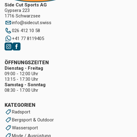
Side Cut Sports AG
Gypsera 223
1716 Schwarzsee
info
@
sidecut.swiss
026 412 10 58
+41 77 8119405
ÖFFNUNGSZEITEN
Dienstag - Freitag
09:00 - 12:00 Uhr
13:15 - 17:30 Uhr
Samstag - Sonntag
08:30 - 17:00 Uhr
KATEGORIEN
Radsport
Bergsport & Outdoor
Wassersport
Mode / Ausrüstung