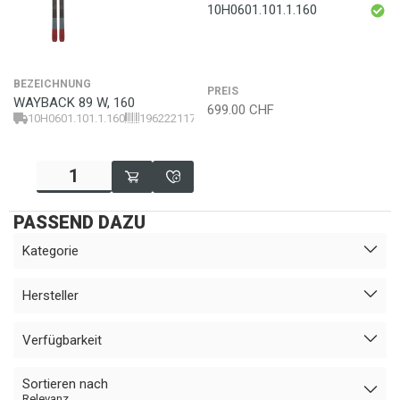
10H0601.101.1.160
BEZEICHNUNG
PREIS
WAYBACK 89 W, 160
699.00
CHF
10H0601.101.1.160
196222117777
PASSEND DAZU
Kategorie
Hersteller
Verfügbarkeit
Sortieren nach
Relevanz