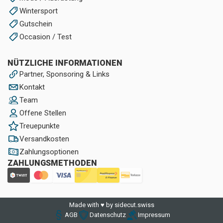
Wintersport
Gutschein
Occasion / Test
NÜTZLICHE INFORMATIONEN
Partner, Sponsoring & Links
Kontakt
Team
Offene Stellen
Treuepunkte
Versandkosten
Zahlungsoptionen
ZAHLUNGSMETHODEN
Made with ♥ by sidecut.swiss
AGB
Datenschutz
Impressum