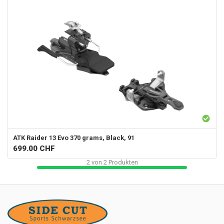
ATK
Raider 13 Evo 370 grams, Black, 91
699.00
CHF
2
von
2
Produkten