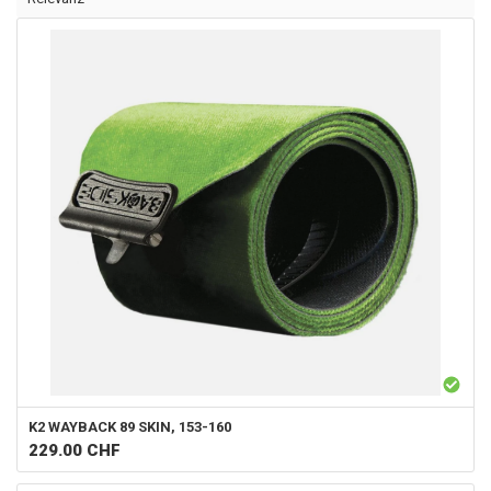
K2
WAYBACK 89 SKIN, 153-160
229.00
CHF