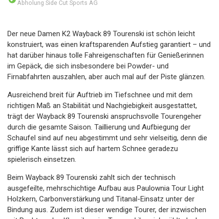
Abholung Side Cut Sports AG
Der neue Damen K2 Wayback 89 Tourenski ist schön leicht
konstruiert, was einen kraftsparenden Aufstieg garantiert – und
hat darüber hinaus tolle Fahreigenschaften für Genießerinnen
im Gepäck, die sich insbesondere bei Powder- und
Firnabfahrten auszahlen, aber auch mal auf der Piste glänzen.
Ausreichend breit für Auftrieb im Tiefschnee und mit dem
richtigen Maß an Stabilität und Nachgiebigkeit ausgestattet,
trägt der Wayback 89 Tourenski anspruchsvolle Tourengeher
durch die gesamte Saison. Taillierung und Aufbiegung der
Schaufel sind auf neu abgestimmt und sehr vielseitig, denn die
griffige Kante lässt sich auf hartem Schnee geradezu
spielerisch einsetzen.
Beim Wayback 89 Tourenski zahlt sich der technisch
ausgefeilte, mehrschichtige Aufbau aus Paulownia Tour Light
Holzkern, Carbonverstärkung und Titanal-Einsatz unter der
Bindung aus. Zudem ist dieser wendige Tourer, der inzwischen