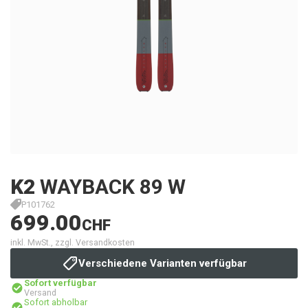
K2
WAYBACK 89 W
P101762
699.00
CHF
inkl. MwSt., zzgl. Versandkosten
Verschiedene Varianten verfügbar
Sofort verfügbar
Versand
Sofort abholbar