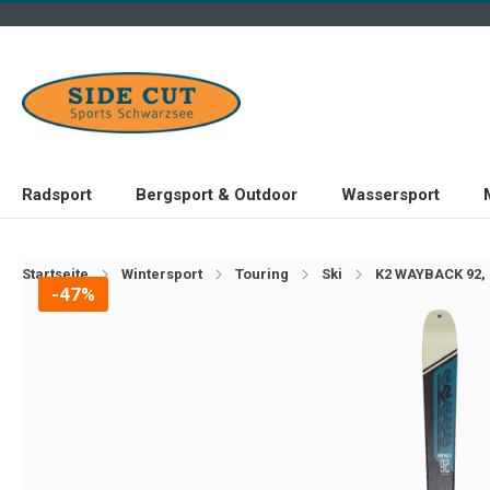
Radsport
Bergsport & Outdoor
Wassersport
Startseite
Wintersport
Touring
Ski
K2 WAYBACK 92,
-47%