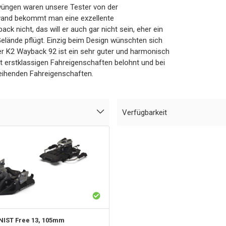
hwüngen waren unsere Tester von der
wand bekommt man eine exzellente
ack nicht, das will er auch gar nicht sein, eher ein
elände pflügt. Einzig beim Design wünschten sich
Der K2 Wayback 92 ist ein sehr guter und harmonisch
t erstklassigen Fahreigenschaften belohnt und bei
rzeihenden Fahreigenschaften.
Verfügbarkeit
NIST Free 13, 105mm