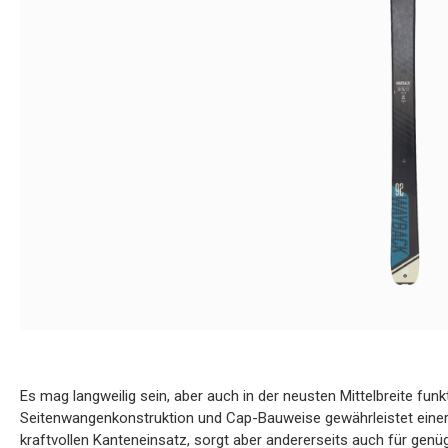
Es mag langweilig sein, aber auch in der neusten Mittelbreite funk
Seitenwangenkonstruktion und Cap-Bauweise gewährleistet einersei
kraftvollen Kanteneinsatz, sorgt aber andererseits auch für genüg