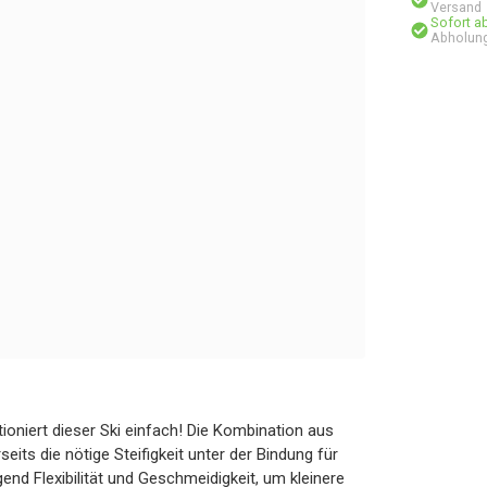
Versand
Sofort a
Abholung
tioniert dieser Ski einfach! Die Kombination aus
ts die nötige Steifigkeit unter der Bindung für
end Flexibilität und Geschmeidigkeit, um kleinere