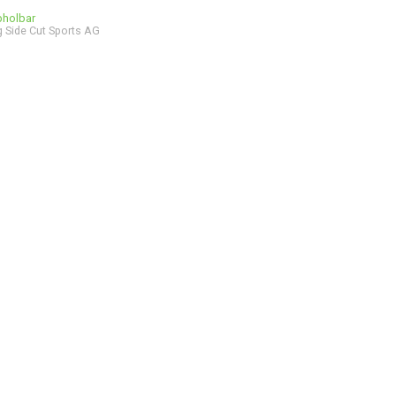
bholbar
 Side Cut Sports AG