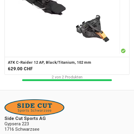
ATK
C-Raider 12 AP, Black/Titanium, 102 mm
629.00
CHF
2
von
2
Produkten
Side Cut Sports AG
Gypsera 223
1716 Schwarzsee