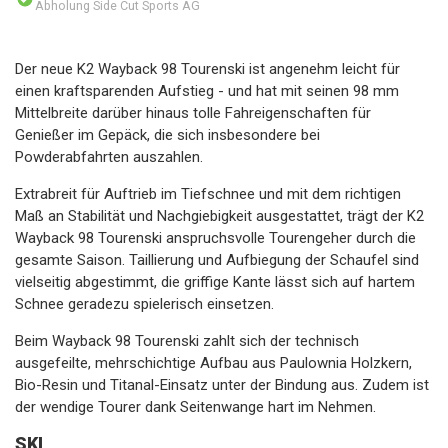
Abholung Side Cut Sports AG
Der neue K2 Wayback 98 Tourenski ist angenehm leicht für
einen kraftsparenden Aufstieg - und hat mit seinen 98 mm
Mittelbreite darüber hinaus tolle Fahreigenschaften für
Genießer im Gepäck, die sich insbesondere bei
Powderabfahrten auszahlen.
Extrabreit für Auftrieb im Tiefschnee und mit dem richtigen
Maß an Stabilität und Nachgiebigkeit ausgestattet, trägt der K2
Wayback 98 Tourenski anspruchsvolle Tourengeher durch die
gesamte Saison. Taillierung und Aufbiegung der Schaufel sind
vielseitig abgestimmt, die griffige Kante lässt sich auf hartem
Schnee geradezu spielerisch einsetzen.
Beim Wayback 98 Tourenski zahlt sich der technisch
ausgefeilte, mehrschichtige Aufbau aus Paulownia Holzkern,
Bio-Resin und Titanal-Einsatz unter der Bindung aus. Zudem ist
der wendige Tourer dank Seitenwange hart im Nehmen.
SKI