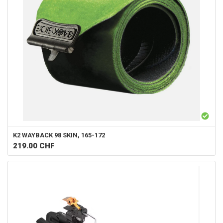
K2
WAYBACK 98 SKIN, 165-172
219.00
CHF