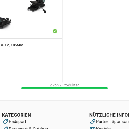
SE 12, 105MM
F
2
von
2
Produkten
KATEGORIEN
NÜTZLICHE INF
Radsport
Partner, Sponsori