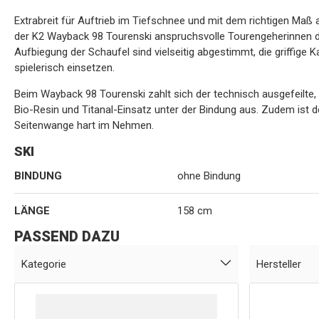
Extrabreit für Auftrieb im Tiefschnee und mit dem richtigen Maß a
der K2 Wayback 98 Tourenski anspruchsvolle Tourengeherinnen du
Aufbiegung der Schaufel sind vielseitig abgestimmt, die griffige
spielerisch einsetzen.
Beim Wayback 98 Tourenski zahlt sich der technisch ausgefeilte
Bio-Resin und Titanal-Einsatz unter der Bindung aus. Zudem ist 
Seitenwange hart im Nehmen.
SKI
BINDUNG
ohne Bindung
LÄNGE
158 cm
PASSEND DAZU
Kategorie
Hersteller