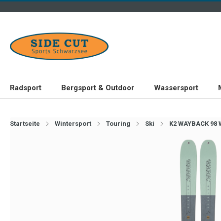
Radsport
Bergsport & Outdoor
Wassersport
Startseite
Wintersport
Touring
Ski
K2 WAYBACK 98 