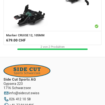
Marker
CRUISE 12, 105MM
679.00
CHF
2
von
2
Produkten
Side Cut Sports AG
Gypsera 223
1716 Schwarzsee
info
@
sidecut.swiss
026 412 10 58