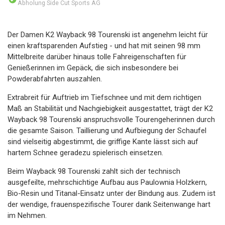
Abholung Side Cut Sports AG
Der Damen K2 Wayback 98 Tourenski ist angenehm leicht für
einen kraftsparenden Aufstieg - und hat mit seinen 98 mm
Mittelbreite darüber hinaus tolle Fahreigenschaften für
Genießerinnen im Gepäck, die sich insbesondere bei
Powderabfahrten auszahlen.
Extrabreit für Auftrieb im Tiefschnee und mit dem richtigen
Maß an Stabilität und Nachgiebigkeit ausgestattet, trägt der K2
Wayback 98 Tourenski anspruchsvolle Tourengeherinnen durch
die gesamte Saison. Taillierung und Aufbiegung der Schaufel
sind vielseitig abgestimmt, die griffige Kante lässt sich auf
hartem Schnee geradezu spielerisch einsetzen.
Beim Wayback 98 Tourenski zahlt sich der technisch
ausgefeilte, mehrschichtige Aufbau aus Paulownia Holzkern,
Bio-Resin und Titanal-Einsatz unter der Bindung aus. Zudem ist
der wendige, frauenspezifische Tourer dank Seitenwange hart
im Nehmen.