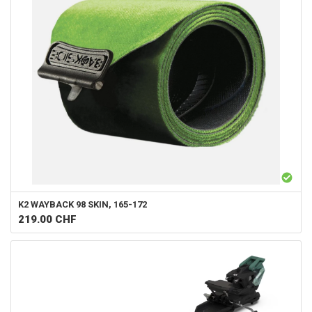
K2
WAYBACK 98 SKIN, 165-172
219.00
CHF