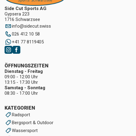
Side Cut Sports AG
Gypsera 223
1716 Schwarzsee
info
@
sidecut.swiss
026 412 10 58
+41 77 8119405
ÖFFNUNGSZEITEN
Dienstag - Freitag
09:00 - 12:00 Uhr
13:15 - 17:30 Uhr
Samstag - Sonntag
08:30 - 17:00 Uhr
KATEGORIEN
Radsport
Bergsport & Outdoor
Wassersport