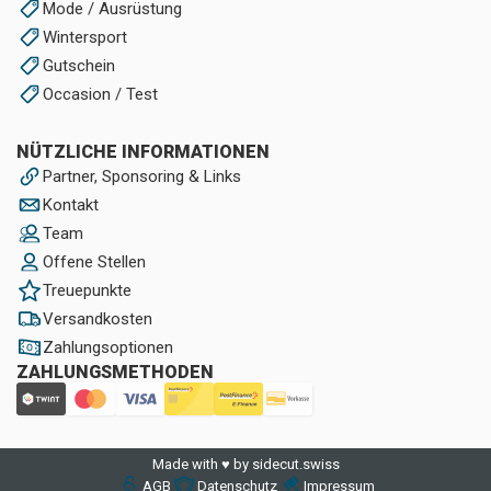
Mode / Ausrüstung
Wintersport
Gutschein
Occasion / Test
NÜTZLICHE INFORMATIONEN
Partner, Sponsoring & Links
Kontakt
Team
Offene Stellen
Treuepunkte
Versandkosten
Zahlungsoptionen
ZAHLUNGSMETHODEN
Made with ♥ by sidecut.swiss
AGB
Datenschutz
Impressum