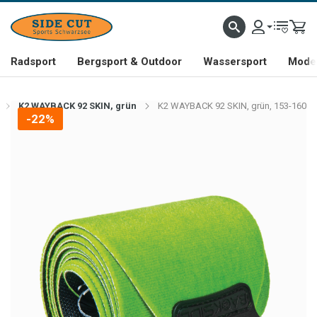
Radsport
Bergsport & Outdoor
Wassersport
Mode 
K2 WAYBACK 92 SKIN, grün
K2 WAYBACK 92 SKIN, grün, 153-160
-22%