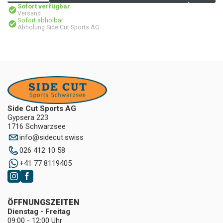
Sofort verfügbar
Versand
Sofort abholbar
Abholung Side Cut Sports AG
Side Cut Sports AG
Gypsera 223
1716 Schwarzsee
info
@
sidecut.swiss
026 412 10 58
+41 77 8119405
ÖFFNUNGSZEITEN
Dienstag - Freitag
09:00 - 12:00 Uhr