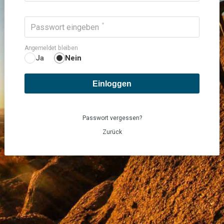
Passwort eingeben
Angemeldet bleiben
Ja
Nein
Einloggen
Passwort vergessen?
Zurück