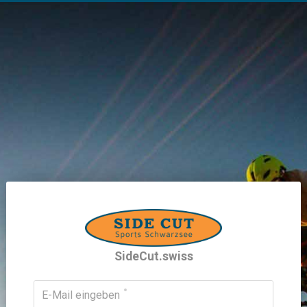
SideCut.swiss
E-Mail eingeben