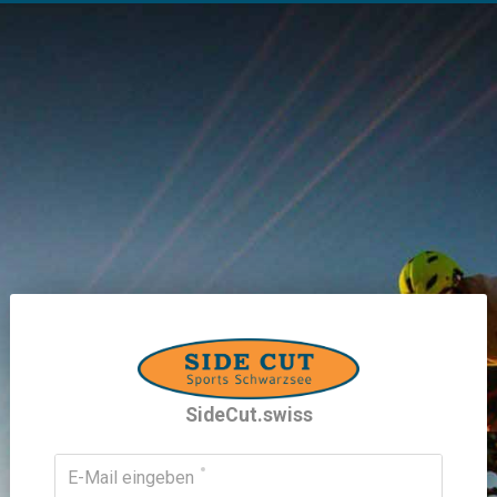
SideCut.swiss
E-Mail eingeben