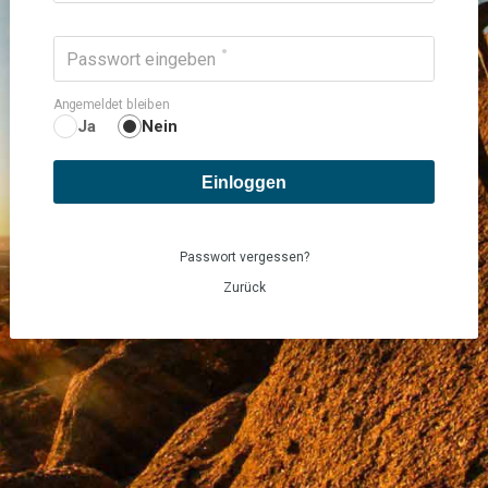
Passwort eingeben
Angemeldet bleiben
Ja
Nein
Einloggen
Passwort vergessen?
Zurück