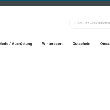
Mode / Ausrüstung
Wintersport
Gutschein
Occas