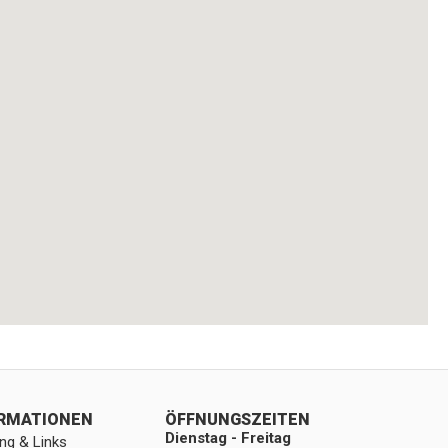
ORMATIONEN
ÖFFNUNGSZEITEN
Dienstag - Freitag
ng & Links