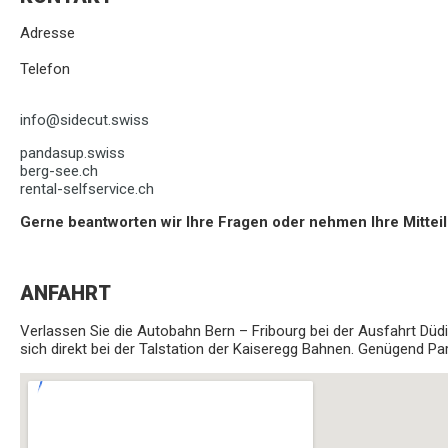
Adresse
Telefon
info@sidecut.swiss
pandasup.swiss
berg-see.ch
rental-selfservice.ch
Gerne beantworten wir Ihre Fragen oder nehmen Ihre Mittei
ANFAHRT
Verlassen Sie die Autobahn Bern – Fribourg bei der Ausfahrt Düd
sich direkt bei der Talstation der Kaiseregg Bahnen. Genügend Par