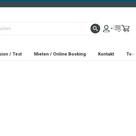
ion / Test
Mieten / Online Booking
Kontakt
Tea