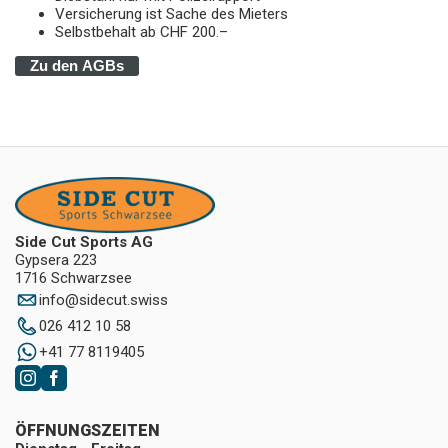
Versicherung ist Sache des Mieters
Selbstbehalt ab CHF 200.–
Zu den AGBs
Side Cut Sports AG
Gypsera 223
1716 Schwarzsee
info
@
sidecut.swiss
026 412 10 58
+41 77 8119405
ÖFFNUNGSZEITEN