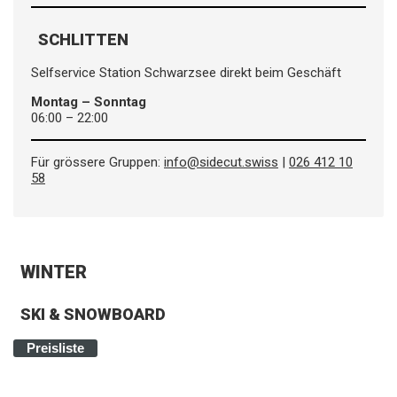
SCHLITTEN
Selfservice Station Schwarzsee direkt beim Geschäft
Montag – Sonntag
06:00 – 22:00
Für grössere Gruppen:
info@sidecut.swiss
|
026 412 10
58
WINTER
SKI & SNOWBOARD
Preisliste