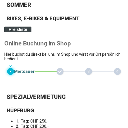
SOMMER
BIKES, E-BIKES & EQUIPMENT
Preisliste
SPEZIALVERMIETUNG
HÜPFBURG
1. Tag:
CHF 250.–
2. Tag:
CHF 200.–