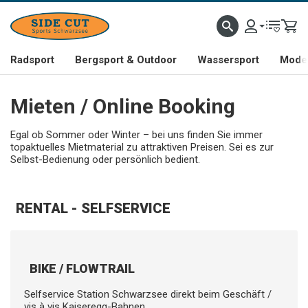
Radsport
Bergsport & Outdoor
Wassersport
Mode 
Mieten / Online Booking
Egal ob Sommer oder Winter – bei uns finden Sie immer
topaktuelles Mietmaterial zu attraktiven Preisen. Sei es zur
Selbst-Bedienung oder persönlich bedient.
RENTAL - SELFSERVICE
BIKE / FLOWTRAIL
Selfservice Station Schwarzsee direkt beim Geschäft /
vis à vis Kaiseregg-Bahnen