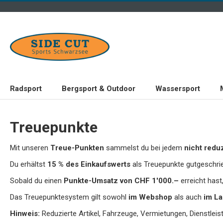
Radsport
Bergsport & Outdoor
Wassersport
Treuepunkte
Mit unseren
Treue-Punkten
sammelst du bei jedem
nicht redu
Du erhältst
15 % des Einkaufswerts
als Treuepunkte gutgeschri
Sobald du einen
Punkte-Umsatz von CHF 1'000.–
erreicht has
Das Treuepunktesystem gilt sowohl
im Webshop
als auch
im L
Hinweis:
Reduzierte Artikel, Fahrzeuge, Vermietungen, Dienstle