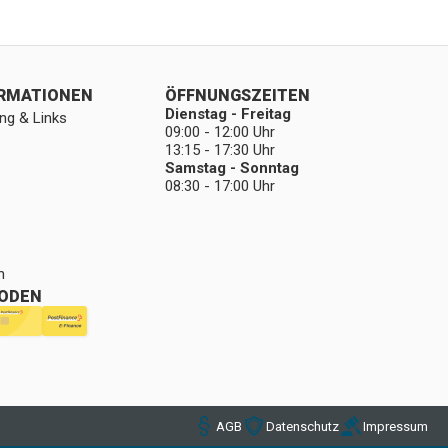
ORMATIONEN
ÖFFNUNGSZEITEN
Dienstag - Freitag
ng & Links
09:00 - 12:00 Uhr
13:15 - 17:30 Uhr
Samstag - Sonntag
08:30 - 17:00 Uhr
n
ODEN
AGB
Datenschutz
Impressum