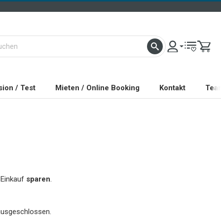
ion / Test
Mieten / Online Booking
Kontakt
Tea
 Einkauf
sparen
.
 ausgeschlossen.