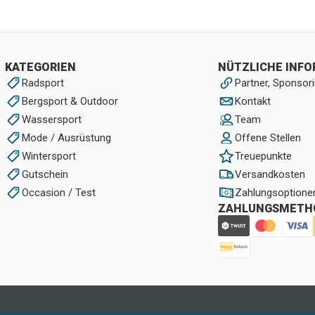
KATEGORIEN
NÜTZLICHE INF
Radsport
Partner, Sponsori
Bergsport & Outdoor
Kontakt
Wassersport
Team
Mode / Ausrüstung
Offene Stellen
Wintersport
Treuepunkte
Gutschein
Versandkosten
Occasion / Test
Zahlungsoptione
ZAHLUNGSMETH