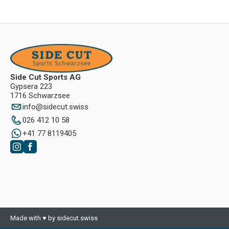
Side Cut Sports AG
Gypsera 223
1716 Schwarzsee
info
@
sidecut.swiss
026 412 10 58
+41 77 8119405
Made with ♥ by sidecut.swiss